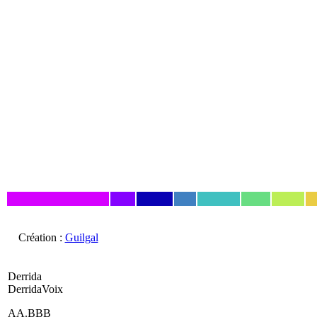
Création :
Guilgal
Derrida
DerridaVoix
AA.BBB