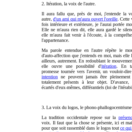
2. Itération, la voix de l'autre.
Il aura fallu que, près de moi, j'entende la v
autre,
d'un ami qui m'aura ouvert l'oreille
. Cette 
fois intérieure et extérieure, je l'aurai portée 
Elle ne m'aura rien dit, elle aura gardé le sile
elle m'aura fait venir à l'écoute, à la compréhe
l'appartenance.
Ma parole entendue en l'autre répète le mo
d'auto-affection que j'entends en moi, mais elle 
ailleurs, autrement. En redoublant le mouvement 
elle ouvre une possibilité d'
itération
. En t
promesse tournée vers l'avenir, un vouloir-dir
intention
ne peuvent jamais être pleinement 
totalement présents à leur objet. D'avance, 
écartés d'eux-mêmes, différantiels (loi de l'itérabil
3. La voix du logos, le phono-phallogocentrisme
La tradition occidentale repose sur la
présen
voix. Il faut que la chose se présente, ici et ma
pour que soit rassemblé dans le logos tout
ce qui