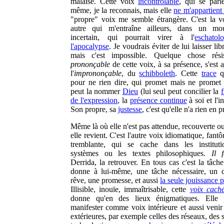
malaise. Cette voix
incontrôlable
, qui se parle
même, je la reconnais, mais elle
ne m'appartient
"propre" voix me semble étrangère. C'est la v
autre qui m'entraîne ailleurs, dans un mo
incertain, qui pourrait virer à l'
eschatol
l'apocalypse
. Je voudrais éviter de lui laisser lib
mais c'est impossible. Quelque chose rési
prononçable
de cette voix, à sa présence, s'est 
l'
imprononçable
, du
schibboleth
. Cette
trace
qu
pour ne rien dire, qui promet mais ne promet 
peut la nommer
Dieu
(lui seul peut concilier la
de l'expression
, la
présence continue
à soi et l'in
Son propre, sa
justesse
, c'est qu'elle n'a rien en 
Même là où elle n'est pas attendue, recouverte o
elle revient. C'est l'autre voix idiomatique, fant
tremblante, qui se cache dans les instituti
systèmes ou les textes philosophiques.
Il 
Derrida, la retrouver. En tous cas c'est la tâche
donne à lui-même, une tâche nécessaire, un d
rêve, une promesse, et aussi
la seule jouissance 
Illisible, inouïe, immaîtrisable, cette
voix cach
donne qu'en des lieux énigmatiques. Elle 
manifester comme voix intérieure et aussi venir
extérieures, par exemple celles des réseaux, des