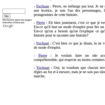
-
Yuchuan
: Pierre, ne mélange pas tout. Je ne 
une lectrice, je suis l'un des personnages, 
protagonistes de cette histoire.
Recherche dans les pages
-
Pierre
: Eh bien justement, c'est ce que je ve
indexées d'Idixa par
Est-ce qu'il faut un mode d'emploi pour lire u
Est-ce qu'on a besoin qu'on t'explique ce qu
histoire pour te raconter une histoire?
-
Yuchuan
: C'est bien ce que je disais, tu ne 
de mode d'emploi.
-
Pierre
: Je voulais faire un site acce
compréhensible, qui respecte au moins certaines 
-
Yuchuan
: Oui, tu voudrais que chacun inve
règles au fur et à mesure, mais je ne suis pas sûr
marche.