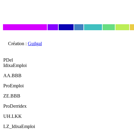
Création :
Guilgal
PDel
IdixaEmploi
AA.BBB
ProEmploi
ZE.BBB
ProDerridex
UH.LKK
LZ_IdixaEmploi