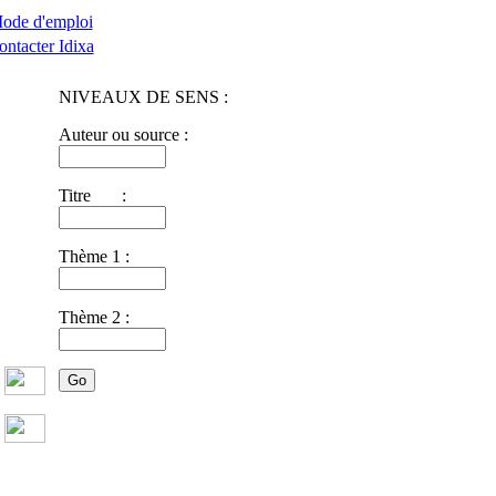
ode d'emploi
ontacter Idixa
NIVEAUX DE SENS :
Auteur ou source :
Titre :
Thème 1 :
Thème 2 :