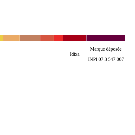
Marque déposée
Idixa
INPI 07 3 547 007