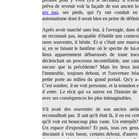
prévu de revenir voir la façade de son ancien lo
ses pas
, ses pieds, qui l'y ont conduit en
automatisme dont il serait bien en peine de définir 
Après avoir marché sans but, à l'aveugle, dans de
ne reconnait pas, incapable d'établir une connex
rares souvenirs, il hésite. Et si c'était une mauv
si, en se faisant le fantôme où le spectre de lui
lieux apparemment débarrassés de toute trace
déclenchait un processus incontrôlable, une cata
encore que la précédente? Mais les lieux insi
l'immeuble, toujours debout, et l'ouverture béa
petite porte au milieu du grand portail. Qu'y a-t
C'est sombre, il ne voit personne, et la tentation es
il entre
. Le récit qui va suivre est l'histoire de
avec ses conséquences les plus inimaginables.
S'il avait des souvenirs de son ancien atelie
reconnaîtrait pas. Il sait qu'il était là, il en est ce
qu'il voit est beaucoup plus vaste. Un entrepôt
Un espace d'exposition? Et puis, tous ces gens,
discutant à voix basse, certains debout, d'autres