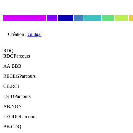
Création :
Guilgal
RDQ
RDQParcours
AA.BBB
RECEGParcours
CB.RCI
LSJDParcours
AB.NON
LEODOParcours
BB.CDQ