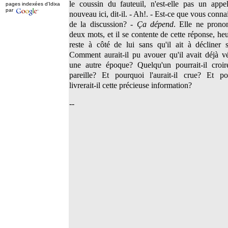
le coussin du fauteuil, n'est-elle pas un appe
pages indexées d'Idixa
par
nouveau ici, dit-il. - Ah!. - Est-ce que vous connai
de la discussion? -
Ça dépend
. Elle ne prono
deux mots, et il se contente de cette réponse, he
reste à côté de lui sans qu'il ait à décliner s
Comment aurait-il pu avouer qu'il avait déjà v
une autre époque? Quelqu'un pourrait-il croir
pareille? Et pourquoi l'aurait-il crue? Et po
livrerait-il cette précieuse information?
--