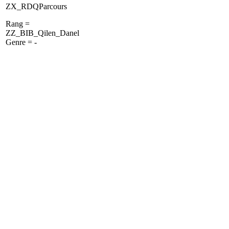
ZX_RDQParcours
Rang =
ZZ_BIB_Qilen_Danel
Genre = -