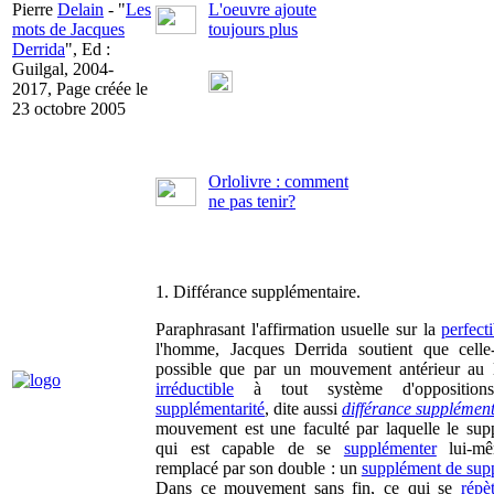
Pierre
Delain
- "
Les
L'oeuvre ajoute
mots de Jacques
toujours plus
Derrida
", Ed :
Guilgal, 2004-
2017, Page créée le
23 octobre 2005
Orlolivre : comment
ne pas tenir?
1. Différance supplémentaire.
Paraphrasant l'affirmation usuelle sur la
perfecti
l'homme, Jacques Derrida soutient que celle-
possible que par un mouvement antérieur au 
irréductible
à tout système d'opposition
supplémentarité
, dite aussi
différance supplément
mouvement est une faculté par laquelle le sup
qui est capable de se
supplémenter
lui-mê
remplacé par son double : un
supplément de sup
Dans ce mouvement sans fin, ce qui se
répè