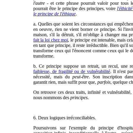
l'autre
- et cette phrase pourrait valoir pour tous le
pourrait être le principe des principes, voire
l'éthicit
le principe de l'éthique
.
a. Quelles que soient les circonstances qui empêche
en oeuvre, rien ne vient borner ce principe. Si l'inv
maison, s'il la détruit, s'il m'oblige à changer ma pro
fait la loi chez moi
, le principe est intenable, mais cel
en tant que principe, il reste irréductible. Bien qu'il so
transforme ceux qui l'énoncent comme ceux qui le d
transforme.
b. Ce principe suppose un retrait, un recul, une 
faiblesse, de fragilité ou de vulnérabilité
. Il n'est pa
nécessité, mais du
peut-être
. Son inscription dan
garantit rien, mais suffit pour que,
parfois
, quelque ch
On retrouve ces deux traits, infinité et vulnérabilité
nous nommons des
principes
.
6. Deux logiques irréconciliables.
Poursuivons sur l'exemple du principe d'hospita