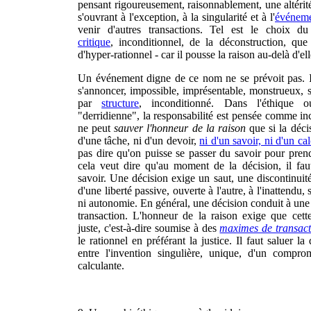
pensant rigoureusement, raisonnablement, une altérité
s'ouvrant à l'exception, à la singularité et à l'
événem
venir d'autres transactions. Tel est le choix d
critique
, inconditionnel, de la déconstruction, que
d'hyper-rationnel - car il pousse la raison au-delà d'e
Un événement digne de ce nom ne se prévoit pas. I
s'annoncer, impossible, imprésentable, monstrueux, sa
par
structure
, inconditionné. Dans l'éthique
"derridienne", la responsabilité est pensée comme i
ne peut
sauver l'honneur de la raison
que si la décis
d'une tâche, ni d'un devoir,
ni d'un savoir, ni d'un cal
pas dire qu'on puisse se passer du savoir pour pren
cela veut dire qu'au moment de la décision, il fau
savoir. Une décision exige un saut, une discontinuité
d'une liberté passive, ouverte à l'autre, à l'inattendu,
ni autonomie. En général, une décision conduit à une
transaction. L'honneur de la raison exige que cette
juste, c'est-à-dire soumise à des
maximes de transact
le rationnel en préférant la justice. Il faut saluer la 
entre l'invention singulière, unique, d'un comprom
calculante.