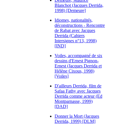
Demeure, Maurice
Blanchot (Jacques Derrida,
1998) [Demeure]
Idiomes, nationalités,
déconstructions - Rencontre
de Rabat avec Jacques
Derrida (Cahiers
Intersignes n°13, 1998)
[IND]
Voiles, accompagné de six
dessins d'Ernest Pignon-
Ernest (Jacques Derrida et
Hélène Cixous, 1998)
[Voiles]
D'ailleurs Derrida, film de
Safaa Fathy avec Jacques
Derrida comme acteur (Ed
Montparnasse, 1999)
[DAD]
Donner la Mort (Jacques
Derrida, 1999) [DLM]