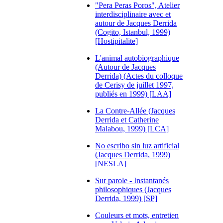
"Pera Peras Poros", Atelier
interdisciplinaire avec et
autour de Jacques Derrida
(Cogito, Istanbul, 1999)
[Hostipitalite]
L'animal autobiographique
(Autour de Jacques
Derrida) (Actes du colloque
de Cerisy de juillet 1997,
publiés en 1999) [LAA]
La Contre-Allée (Jacques
Derrida et Catherine
Malabou, 1999) [LCA]
No escribo sin luz artificial
(Jacques Derrida, 1999)
[NESLA]
Sur parole - Instantanés
philosophiques (Jacques
Derrida, 1999) [SP]
Couleurs et mots, entretien