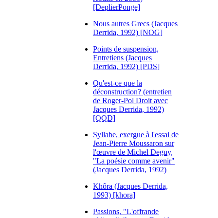
[DeplierPonge]
Nous autres Grecs (Jacques
Derrida, 1992) [NOG]
Points de suspension,
Entretiens (Jacques
Derrida, 1992) [PDS]
Qu'est-ce que la
déconstruction? (entretien
de Roger-Pol Droit avec
Jacques Derrida, 1992)
[QQD]
Syllabe, exergue à l'essai de
Jean-Pierre Moussaron sur
l'œuvre de Michel Deguy,
"La poésie comme avenir"
(Jacques Derrida, 1992)
Khôra (Jacques Derrida,
1993) [khora]
Passions, "L'offrande