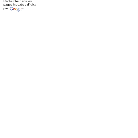
Recherche dans les
pages indexées d'Idixa
par