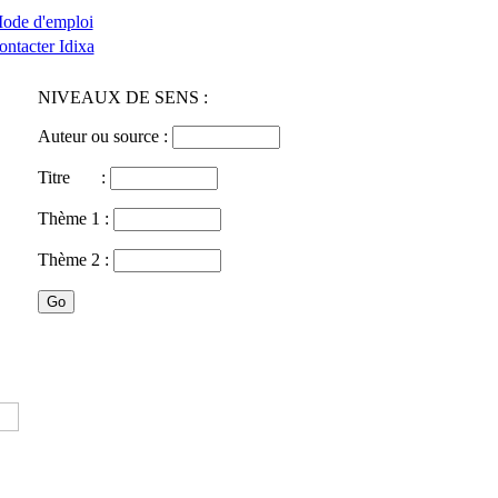
ode d'emploi
ontacter Idixa
NIVEAUX DE SENS :
Auteur ou source :
Titre :
Thème 1 :
Thème 2 :