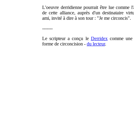
L'oeuvre derridienne pourrait être lue comme l
de cette alliance, auprès d'un destinataire virt
ami, invité à dire à son tour : "Je me circoncis".
-------
Le scripteur a conçu le
Derridex
comme une c
forme de circoncision -
du lecteur
.