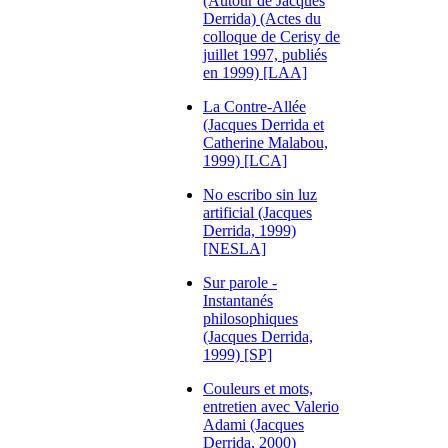
(Autour de Jacques
Derrida) (Actes du
colloque de Cerisy de
juillet 1997, publiés
en 1999) [LAA]
La Contre-Allée
(Jacques Derrida et
Catherine Malabou,
1999) [LCA]
No escribo sin luz
artificial (Jacques
Derrida, 1999)
[NESLA]
Sur parole -
Instantanés
philosophiques
(Jacques Derrida,
1999) [SP]
Couleurs et mots,
entretien avec Valerio
Adami (Jacques
Derrida, 2000)