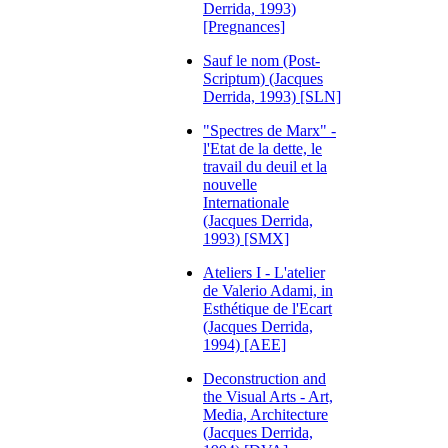
Derrida, 1993)
[Pregnances]
Sauf le nom (Post-
Scriptum) (Jacques
Derrida, 1993) [SLN]
"Spectres de Marx" -
l'Etat de la dette, le
travail du deuil et la
nouvelle
Internationale
(Jacques Derrida,
1993) [SMX]
Ateliers I - L'atelier
de Valerio Adami, in
Esthétique de l'Ecart
(Jacques Derrida,
1994) [AEE]
Deconstruction and
the Visual Arts - Art,
Media, Architecture
(Jacques Derrida,