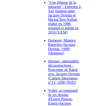
"Une éthique de la
mémoire", Entretien à
Yad Vashem entre
Jacques Derrida et
Michal Ben-Naftali,
réalisé en 1998,
retraduit et publié en
2018 [UEM]
Demeure, Maurice
Blanchot (Jacques
Derrida, 1998)
[Demeure]
Idiomes, nationalités,
déconstructions -
Rencontre de Rabat
avec Jacques Derrida
(Cahiers Intersignes
n°13, 1998) [IND]
Voiles, accompagné
de six dessins
d'Ernest Pignon-
Ernest (Jacques