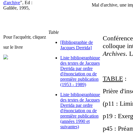
d'archive
", Ed :
Mal d'archive, une i
Galilée, 1995,
Table
Pour l'acquérir, cliquez
Conférence 
[Bibliographie de
colloque int
sur le livre
Jacques Derrida]
Archives
. 
Liste bibliographique
des textes de Jacques
Derrida par ordre
d'énonciation ou de
TABLE
:
première publication
(1953 - 1989)
Prière d'ins
Liste bibliographique
des textes de Jacques
(p11 : Limi
Derrida par ordre
d'énonciation ou de
p19 : Exer
première publication
(années 1990 et
suivantes)
p45 : Préa