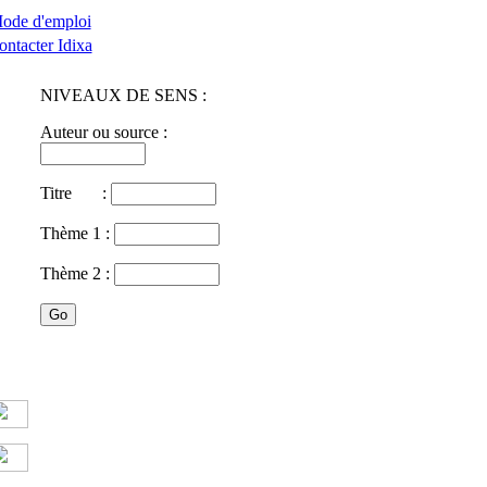
ode d'emploi
ontacter Idixa
NIVEAUX DE SENS :
Auteur ou source :
Titre :
Thème 1 :
Thème 2 :