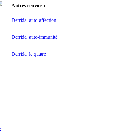
Autres renvois :
Derrida, auto-affection
Derrida, auto-immunité
Derrida, le quatre
e