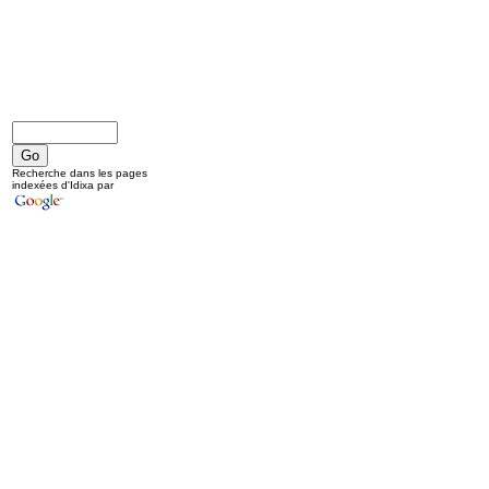
Recherche dans les pages
indexées d'Idixa par