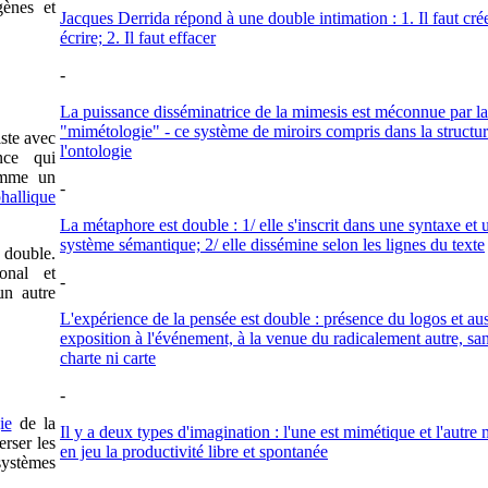
gènes et
Jacques Derrida répond à une double intimation : 1. Il faut crée
écrire; 2. Il faut effacer
-
La puissance disséminatrice de la mimesis est méconnue par la
"mimétologie" - ce système de miroirs compris dans la structu
iste avec
l'ontologie
nce qui
omme un
-
hallique
La métaphore est double : 1/ elle s'inscrit dans une syntaxe et 
système sémantique; 2/ elle dissémine selon les lignes du texte
 double.
onal et
-
un autre
L'expérience de la pensée est double : présence du logos et aus
exposition à l'événement, à la venue du radicalement autre, sa
charte ni carte
-
ie
de la
Il y a deux types d'imagination : l'une est mimétique et l'autre 
erser les
en jeu la productivité libre et spontanée
 systèmes