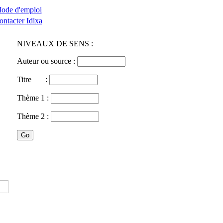
ode d'emploi
ontacter Idixa
NIVEAUX DE SENS :
Auteur ou source :
Titre :
Thème 1 :
Thème 2 :