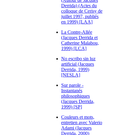
(Autour de Jacques
Derrida) (Actes du
colloque de Cerisy de
juillet 1997, publiés
en 1999) [LAA]
La Contre-Allée
(Jacques Derrida et
Catherine Malabou,
1999) [LCA]
No escribo sin luz
artificial (Jacques
Derrida, 1999)
[NESLA]
Sur parole -
Instantanés
philosophiques
(Jacques Derrida,
1999) [SP]
Couleurs et mots,
entretien avec Valerio
Adami (Jacques
Derrida, 2000)