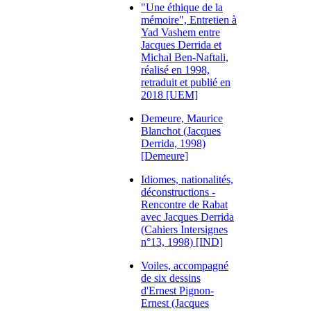
"Une éthique de la
mémoire", Entretien à
Yad Vashem entre
Jacques Derrida et
Michal Ben-Naftali,
réalisé en 1998,
retraduit et publié en
2018 [UEM]
Demeure, Maurice
Blanchot (Jacques
Derrida, 1998)
[Demeure]
Idiomes, nationalités,
déconstructions -
Rencontre de Rabat
avec Jacques Derrida
(Cahiers Intersignes
n°13, 1998) [IND]
Voiles, accompagné
de six dessins
d'Ernest Pignon-
Ernest (Jacques