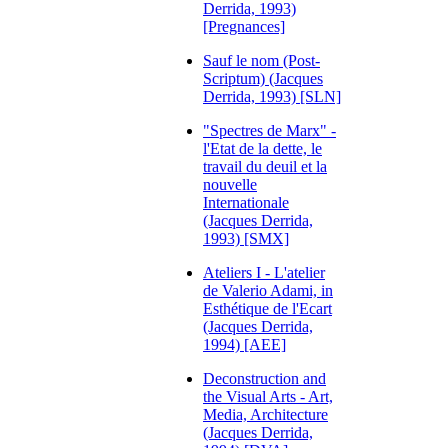
Derrida, 1993)
[Pregnances]
Sauf le nom (Post-
Scriptum) (Jacques
Derrida, 1993) [SLN]
"Spectres de Marx" -
l'Etat de la dette, le
travail du deuil et la
nouvelle
Internationale
(Jacques Derrida,
1993) [SMX]
Ateliers I - L'atelier
de Valerio Adami, in
Esthétique de l'Ecart
(Jacques Derrida,
1994) [AEE]
Deconstruction and
the Visual Arts - Art,
Media, Architecture
(Jacques Derrida,