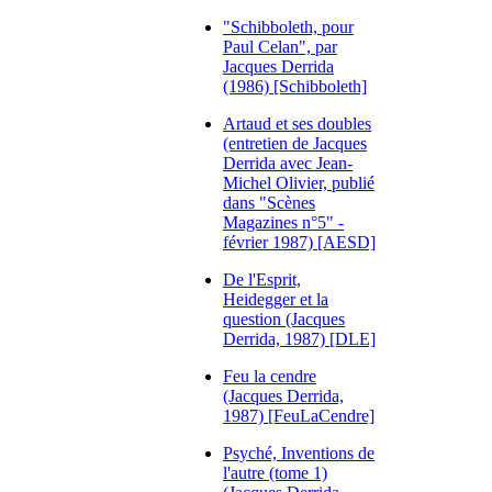
"Schibboleth, pour
Paul Celan", par
Jacques Derrida
(1986) [Schibboleth]
Artaud et ses doubles
(entretien de Jacques
Derrida avec Jean-
Michel Olivier, publié
dans "Scènes
Magazines n°5" -
février 1987) [AESD]
De l'Esprit,
Heidegger et la
question (Jacques
Derrida, 1987) [DLE]
Feu la cendre
(Jacques Derrida,
1987) [FeuLaCendre]
Psyché, Inventions de
l'autre (tome 1)