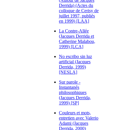
(Autour de Jacques
Derrida) (Actes du
colloque de Cerisy de
juillet 1997, publiés
en 1999) [LAA]
La Contre-Allée
(Jacques Derrida et
Catherine Malabou,
1999) [LCA]
No escribo sin luz
artificial (Jacques
Derrida, 1999)
[NESLA]
Sur parole -
Instantanés
philosophiques
(Jacques Derrida,
1999) [SP]
Couleurs et mots,
entretien avec Valerio
Adami (Jacques
Derrida, 2000)