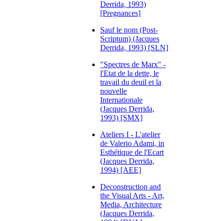
Derrida, 1993)
[Pregnances]
Sauf le nom (Post-
Scriptum) (Jacques
Derrida, 1993) [SLN]
"Spectres de Marx" -
l'Etat de la dette, le
travail du deuil et la
nouvelle
Internationale
(Jacques Derrida,
1993) [SMX]
Ateliers I - L'atelier
de Valerio Adami, in
Esthétique de l'Ecart
(Jacques Derrida,
1994) [AEE]
Deconstruction and
the Visual Arts - Art,
Media, Architecture
(Jacques Derrida,