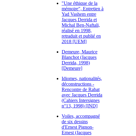
"Une éthique de la
mémoire", Entretien à
Yad Vashem entre
Jacques Derrida et
Michal Ben-Naftali,
réalisé en 1998,
retraduit et publié en
2018 [UEM]
Demeure, Maurice
Blanchot (Jacques
Derrida, 1998)
[Demeure]
Idiomes, nationalités,
déconstructions -
Rencontre de Rabat
avec Jacques Derrida
(Cahiers Intersignes
n°13, 1998) [IND]
Voiles, accompagné
de six dessins
d'Ernest Pignon-
Ernest (Jacques