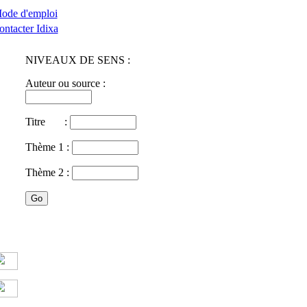
ode d'emploi
ontacter Idixa
NIVEAUX DE SENS :
Auteur ou source :
Titre :
Thème 1 :
Thème 2 :