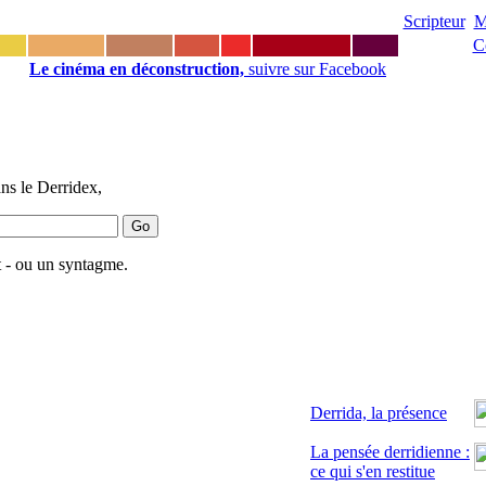
Scripteur
M
C
Le cinéma en déconstruction,
suivre sur Facebook
ns le Derridex,
 - ou un syntagme.
Derrida, la présence
La pensée derridienne :
ce qui s'en restitue