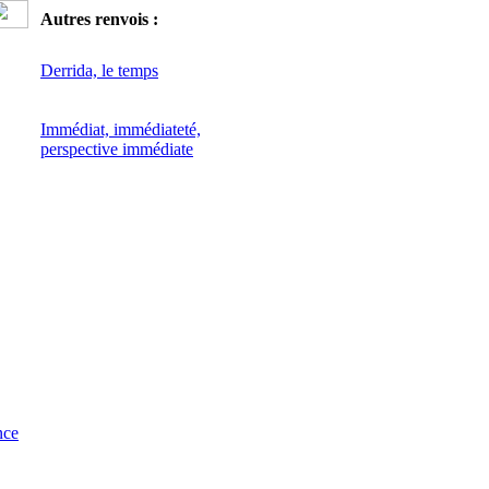
Autres renvois :
Derrida, le temps
Immédiat, immédiateté,
perspective immédiate
nce