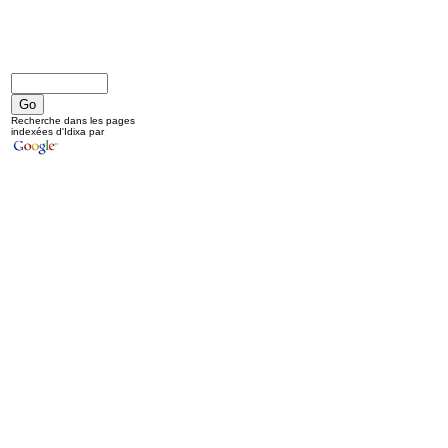
Recherche dans les pages
indexées d'Idixa par