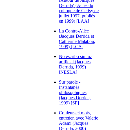
(Autour de Jacques
Derrida) (Actes du
colloque de Cerisy de
juillet 1997, publiés
en 1999) [LAA]
La Contre-Allée
(Jacques Derrida et
Catherine Malabou,
1999) [LCA]
No escribo sin luz
artificial (Jacques
Derrida, 1999)
[NESLA]
Sur parole -
Instantanés
philosophiques
(Jacques Derrida,
1999) [SP]
Couleurs et mots,
entretien avec Valerio
Adami (Jacques
Derrida, 2000)