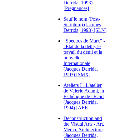
Derrida, 1993)
[Pregnances]
Sauf le nom (Post-
Scriptum) (Jacques
Derrida, 1993) [SLN]
"Spectres de Marx" -
l'Etat de la dette, le
travail du deuil et la
nouvelle
Internationale
(Jacques Derrida,
1993) [SMX]
Ateliers I - L'atelier
de Valerio Adami, in
Esthétique de l'Ecart
(Jacques Derrida,
1994) [AEE]
Deconstruction and
the Visual Arts - Art,
Media, Architecture
(Jacques Derrida,