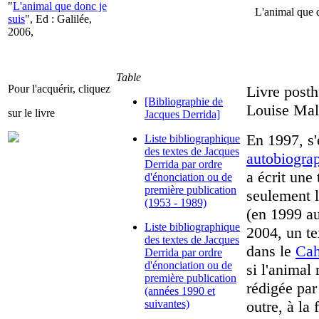
"
L'animal que donc je
L'animal que 
suis
", Ed : Galilée,
2006,
Table
Pour l'acquérir, cliquez
Livre posth
[Bibliographie de
Louise Mal
sur le livre
Jacques Derrida]
En 1997, s'
Liste bibliographique
des textes de Jacques
autobiogra
Derrida par ordre
a écrit une
d'énonciation ou de
première publication
seulement l
(1953 - 1989)
(en 1999 au
Liste bibliographique
2004, un te
des textes de Jacques
dans le
Cah
Derrida par ordre
d'énonciation ou de
si l'animal
première publication
rédigée par 
(années 1990 et
suivantes)
outre, à la