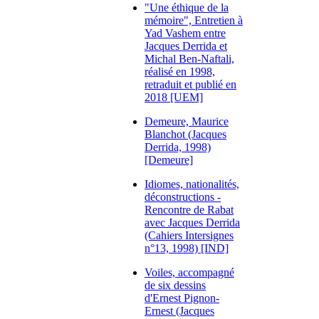
"Une éthique de la
mémoire", Entretien à
Yad Vashem entre
Jacques Derrida et
Michal Ben-Naftali,
réalisé en 1998,
retraduit et publié en
2018 [UEM]
Demeure, Maurice
Blanchot (Jacques
Derrida, 1998)
[Demeure]
Idiomes, nationalités,
déconstructions -
Rencontre de Rabat
avec Jacques Derrida
(Cahiers Intersignes
n°13, 1998) [IND]
Voiles, accompagné
de six dessins
d'Ernest Pignon-
Ernest (Jacques