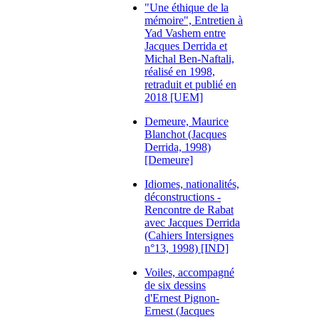
"Une éthique de la
mémoire", Entretien à
Yad Vashem entre
Jacques Derrida et
Michal Ben-Naftali,
réalisé en 1998,
retraduit et publié en
2018 [UEM]
Demeure, Maurice
Blanchot (Jacques
Derrida, 1998)
[Demeure]
Idiomes, nationalités,
déconstructions -
Rencontre de Rabat
avec Jacques Derrida
(Cahiers Intersignes
n°13, 1998) [IND]
Voiles, accompagné
de six dessins
d'Ernest Pignon-
Ernest (Jacques