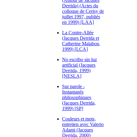
(Autour de Jacques
Derrida) (Actes du
colloque de Cerisy de
juillet 1997, publiés
en 1999) [LAA]
La Contre-Allée
(Jacques Derrida et
Catherine Malabou,
1999) [LCA]
No escribo sin luz
artificial (Jacques
Derrida, 1999)
[NESLA]
Sur parole -
Instantanés
philosophiques
(Jacques Derrida,
1999) [SP]
Couleurs et mots,
entretien avec Valerio
Adami (Jacques
Derrida, 2000)