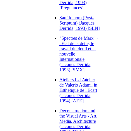
Derrida, 1993)
[Pregnances]
Sauf le nom (Post-
Scriptum) (Jacques
Derrida, 1993) [SLN]
"Spectres de Marx" -
l'Etat de la dette, le
travail du deuil et la
nouvelle
Internationale
(Jacques Derrida,
1993) [SMX]
Ateliers I - L'atelier
de Valerio Adami, in
Esthétique de l'Ecart
(Jacques Derrida,
1994) [AEE]
Deconstruction and
the Visual Arts - Art,
Media, Architecture
(Jacques Derrida,