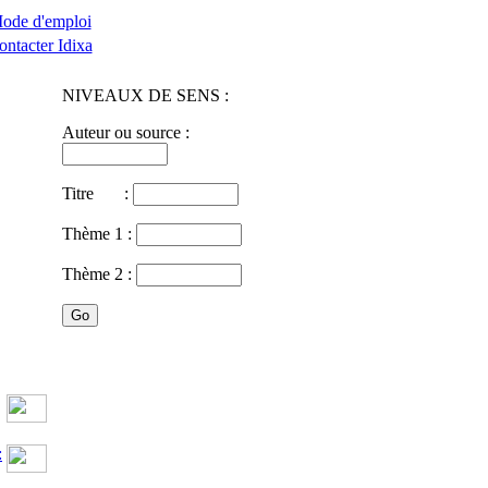
ode d'emploi
ontacter Idixa
NIVEAUX DE SENS :
Auteur ou source :
Titre :
Thème 1 :
Thème 2 :
: