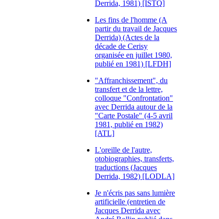
Derrida, 1981) [ISTQ]
Les fins de l'homme (A
partir du travail de Jacques
Derrida) (Actes de la
décade de Cerisy
organisée en juillet 1980,
publié en 1981) [LFDH]
"Affranchissement", du
transfert et de la lettre,
colloque "Confrontation"
avec Derrida autour de la
"Carte Postale" (4-5 avril
1981, publié en 1982)
[ATL]
L'oreille de l'autre,
otobiographies, transferts,
traductions (Jacques
Derrida, 1982) [LODLA]
Je n'écris pas sans lumière
artificielle (entretien de
Jacques Derrida avec