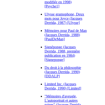
modifiée en 1998)
[Psyche1]
Ulysse gramophone, Deux
mots pour Joyce (Jacques
Derrida, 1987) [Ulysse]
Mémoires pour Paul de Man
(Jacques Derrida, 1988)
[PaulDeMan]
Signéponge (Jacques
Derrida, 1988, première
publication en 1984)
[Signeponge]
Du droit à la philosophie
(Jacques Derrida, 1990)
[DDALP]
Limited Inc. (Jacques
Derrida, 1990) [Limited]
"Mémoires d'aveugle,
L'autoportrait et autres
ruines" (Jacques Derrida,