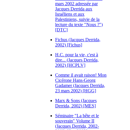
mars 2002 adressée par
Jacques Derrida aux
Israéliens et aux
Palestiniens, suivie de la
lecture du texte "Nous ?")
[DTC]
Fichus (Jacques Derrida,
2002) [Fichus]
H.C. pour la vie, c'est à
dire... (Jacques Derrida,
2002) [HCPLV]
Comme il avait raison! Mon
Cicérone Hans-Georg
Gadamer (Jacques Derrida,
23 mars 2002) [HGG]
Marx & Sons (Jacques
Derrida, 2002) [MES]
Séminaire "La bête et le
souverain" Volume II
(Jacques Derrida, 2002-