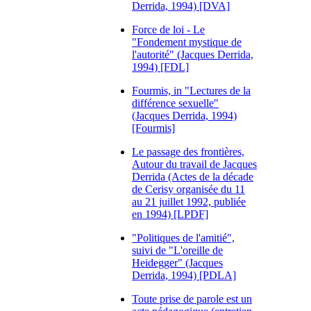
Derrida, 1994) [DVA]
Force de loi - Le
"Fondement mystique de
l'autorité" (Jacques Derrida,
1994) [FDL]
Fourmis, in "Lectures de la
différence sexuelle"
(Jacques Derrida, 1994)
[Fourmis]
Le passage des frontières,
Autour du travail de Jacques
Derrida (Actes de la décade
de Cerisy organisée du 11
au 21 juillet 1992, publiée
en 1994) [LPDF]
"Politiques de l'amitié",
suivi de "L'oreille de
Heidegger" (Jacques
Derrida, 1994) [PDLA]
Toute prise de parole est un