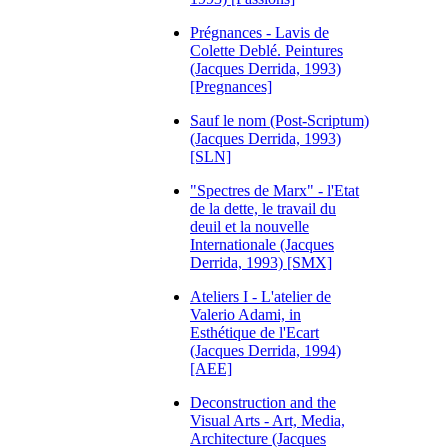
Prégnances - Lavis de
Colette Deblé. Peintures
(Jacques Derrida, 1993)
[Pregnances]
Sauf le nom (Post-Scriptum)
(Jacques Derrida, 1993)
[SLN]
"Spectres de Marx" - l'Etat
de la dette, le travail du
deuil et la nouvelle
Internationale (Jacques
Derrida, 1993) [SMX]
Ateliers I - L'atelier de
Valerio Adami, in
Esthétique de l'Ecart
(Jacques Derrida, 1994)
[AEE]
Deconstruction and the
Visual Arts - Art, Media,
Architecture (Jacques