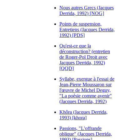
Nous autres Grecs (Jacques
Derrida, 1992) [NOG]
Points de suspension,
Entretiens (Jacques Derrida,
1992) [PDS]
Qu'est-ce que la
déconstruction? (entretien
de Roger-Pol Droit avec
Jacques Derrida, 1992)
[QQD]
Syllabe, exergue à l'essai de
Jean-Pierre Moussaron sur
l'œuvre de Michel Deguy,
"La poésie comme avenir"
(Jacques Derrida, 1992)
Khôra (Jacques Derrida,
1993) [khora]
Passions, "L'offrande
oblique" (Jacques Derrida,
1993) [Passions]