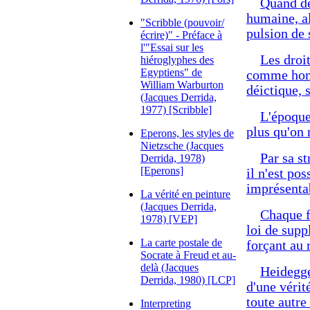
Quand de
humaine, al
"Scribble (pouvoir/
pulsion de 
écrire)" - Préface à
l'"Essai sur les
Les droi
hiéroglyphes des
Egyptiens" de
comme homm
William Warburton
déictique, 
(Jacques Derrida,
1977) [Scribble]
L'époque 
plus qu'on 
Eperons, les styles de
Nietzsche (Jacques
Par sa s
Derrida, 1978)
[Eperons]
il n'est po
imprésenta
La vérité en peinture
(Jacques Derrida,
Chaque f
1978) [VEP]
loi de supp
La carte postale de
forçant au
Socrate à Freud et au-
delà (Jacques
Heidegge
Derrida, 1980) [LCP]
d'une vérité
toute autre
Interpreting