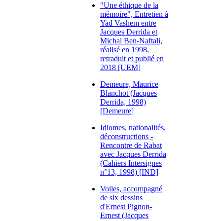
"Une éthique de la
mémoire", Entretien à
Yad Vashem entre
Jacques Derrida et
Michal Ben-Naftali,
réalisé en 1998,
retraduit et publié en
2018 [UEM]
Demeure, Maurice
Blanchot (Jacques
Derrida, 1998)
[Demeure]
Idiomes, nationalités,
déconstructions -
Rencontre de Rabat
avec Jacques Derrida
(Cahiers Intersignes
n°13, 1998) [IND]
Voiles, accompagné
de six dessins
d'Ernest Pignon-
Ernest (Jacques