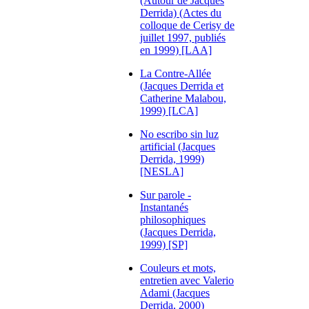
(Autour de Jacques
Derrida) (Actes du
colloque de Cerisy de
juillet 1997, publiés
en 1999) [LAA]
La Contre-Allée
(Jacques Derrida et
Catherine Malabou,
1999) [LCA]
No escribo sin luz
artificial (Jacques
Derrida, 1999)
[NESLA]
Sur parole -
Instantanés
philosophiques
(Jacques Derrida,
1999) [SP]
Couleurs et mots,
entretien avec Valerio
Adami (Jacques
Derrida, 2000)