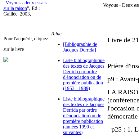
"
Voyous - deux essais
Voyous - Deux essa
sur la raison
", Ed :
Galilée, 2003,
Table
Pour l'acquérir, cliquez
Livre de 21
[Bibliographie de
sur le livre
Jacques Derrida]
Liste bibliographique
Prière d'ins
des textes de Jacques
Derrida par ordre
d'énonciation ou de
p9 : Avant-
première publication
(1953 - 1989)
LA RAISON
Liste bibliographique
(conférence
des textes de Jacques
l'occasion 
Derrida par ordre
démocratie 
d'énonciation ou de
première publication
(années 1990 et
- p25 : 1. L
suivantes)