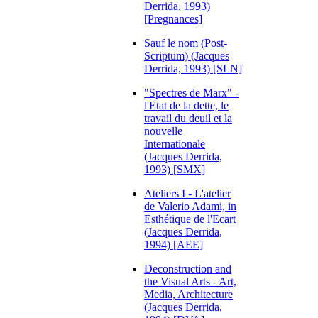
Derrida, 1993)
[Pregnances]
Sauf le nom (Post-
Scriptum) (Jacques
Derrida, 1993) [SLN]
"Spectres de Marx" -
l'Etat de la dette, le
travail du deuil et la
nouvelle
Internationale
(Jacques Derrida,
1993) [SMX]
Ateliers I - L'atelier
de Valerio Adami, in
Esthétique de l'Ecart
(Jacques Derrida,
1994) [AEE]
Deconstruction and
the Visual Arts - Art,
Media, Architecture
(Jacques Derrida,