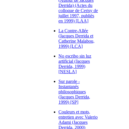
(Autour de Jacques
Derrida) (Actes du
colloque de Cerisy de
juillet 1997, publiés
en 1999) [LAA]
La Contre-Allée
(Jacques Derrida et
Catherine Malabou,
1999) [LCA]
No escribo sin luz
artificial (Jacques
Derrida, 1999)
[NESLA]
Sur parole -
Instantanés
philosophiques
(Jacques Derrida,
1999) [SP]
Couleurs et mots,
entretien avec Valerio
Adami (Jacques
Derrida, 2000)