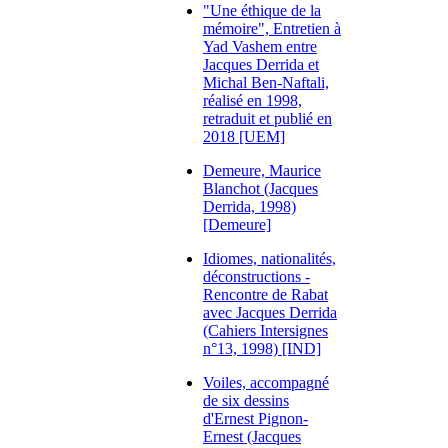
"Une éthique de la
mémoire", Entretien à
Yad Vashem entre
Jacques Derrida et
Michal Ben-Naftali,
réalisé en 1998,
retraduit et publié en
2018 [UEM]
Demeure, Maurice
Blanchot (Jacques
Derrida, 1998)
[Demeure]
Idiomes, nationalités,
déconstructions -
Rencontre de Rabat
avec Jacques Derrida
(Cahiers Intersignes
n°13, 1998) [IND]
Voiles, accompagné
de six dessins
d'Ernest Pignon-
Ernest (Jacques