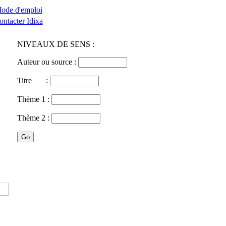
ode d'emploi
ontacter Idixa
NIVEAUX DE SENS :
Auteur ou source :
Titre :
Thème 1 :
Thème 2 :