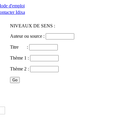
ode d'emploi
ontacter Idixa
NIVEAUX DE SENS :
Auteur ou source :
Titre :
Thème 1 :
Thème 2 :