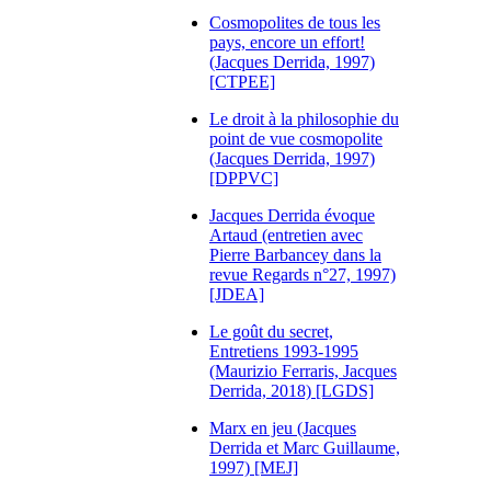
Cosmopolites de tous les
pays, encore un effort!
(Jacques Derrida, 1997)
[CTPEE]
Le droit à la philosophie du
point de vue cosmopolite
(Jacques Derrida, 1997)
[DPPVC]
Jacques Derrida évoque
Artaud (entretien avec
Pierre Barbancey dans la
revue Regards n°27, 1997)
[JDEA]
Le goût du secret,
Entretiens 1993-1995
(Maurizio Ferraris, Jacques
Derrida, 2018) [LGDS]
Marx en jeu (Jacques
Derrida et Marc Guillaume,
1997) [MEJ]