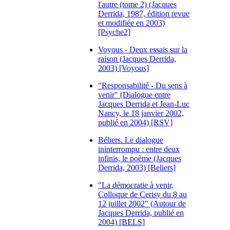
l'autre (tome 2) (Jacques
Derrida, 1987, édition revue
et modifiée en 2003)
[Psyche2]
Voyous - Deux essais sur la
raison (Jacques Derrida,
2003) [Voyous]
"Responsabilité - Du sens à
venir" (Dialogue entre
Jacques Derrida et Jean-Luc
Nancy, le 18 janvier 2002,
publié en 2004) [RSV]
Béliers. Le dialogue
ininterrompu : entre deux
infinis, le poème (Jacques
Derrida, 2003) [Beliers]
"La démocratie à venir,
Colloque de Cerisy du 8 au
12 juillet 2002" (Autour de
Jacques Derrida, publié en
2004) [BELS]