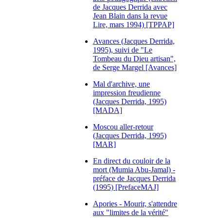
de Jacques Derrida avec
Jean Blain dans la revue
Lire, mars 1994) [TPPAP]
Avances (Jacques Derrida,
1995), suivi de "Le
Tombeau du Dieu artisan",
de Serge Margel [Avances]
Mal d'archive, une
impression freudienne
(Jacques Derrida, 1995)
[MADA]
Moscou aller-retour
(Jacques Derrida, 1995)
[MAR]
En direct du couloir de la
mort (Mumia Abu-Jamal) -
préface de Jacques Derrida
(1995) [PrefaceMAJ]
Apories - Mourir, s'attendre
aux "limites de la vérité"