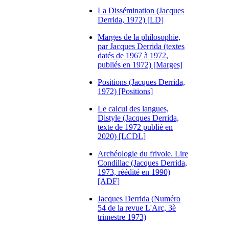
La Dissémination (Jacques
Derrida, 1972) [LD]
Marges de la philosophie,
par Jacques Derrida (textes
datés de 1967 à 1972,
publiés en 1972) [Marges]
Positions (Jacques Derrida,
1972) [Positions]
Le calcul des langues,
Distyle (Jacques Derrida,
texte de 1972 publié en
2020) [LCDL]
Archéologie du frivole. Lire
Condillac (Jacques Derrida,
1973, réédité en 1990)
[ADF]
Jacques Derrida (Numéro
54 de la revue L'Arc, 3è
trimestre 1973)