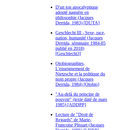
D'un ton apocalyptique
adopté naguère en
philosophie (Jacques
Derrida, 1983) [DUTA]
Geschlecht III - Sexe, race,
nation, humanité (Jacques
Derrida, séminaire 1984-85
publié en 2018)
[Geschlecht3]
Otobiographies,
L'enseignement de
Nietzsche et la politique du
nom propre (Jacques
Derrida, 1984) [Otobio]
"Au-delà du principe de
pouvoir" (texte daté de mars
1985) [ADDPP]
Lecture de "Droit de
Regards" de Marie-
Françoise Plissart (Jacques