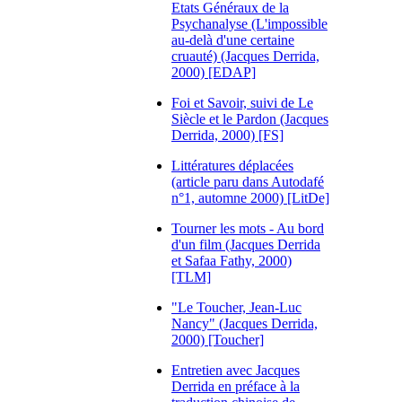
Etats Généraux de la
Psychanalyse (L'impossible
au-delà d'une certaine
cruauté) (Jacques Derrida,
2000) [EDAP]
Foi et Savoir, suivi de Le
Siècle et le Pardon (Jacques
Derrida, 2000) [FS]
Littératures déplacées
(article paru dans Autodafé
n°1, automne 2000) [LitDe]
Tourner les mots - Au bord
d'un film (Jacques Derrida
et Safaa Fathy, 2000)
[TLM]
"Le Toucher, Jean-Luc
Nancy" (Jacques Derrida,
2000) [Toucher]
Entretien avec Jacques
Derrida en préface à la