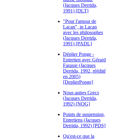
(Jacques Derrida,
1991) [DLT]
"Pour l'amour de
Lacan", in Lacan
avec les philosophes
(Jacques Derrida,
1991) [PADL]
Déplier Ponge -
Entretien avec Gérard
Farasse (Jacques
Derrida, 1992, réédité
en 2005)
[DeplierPonge]
Nous autres Grecs
(Jacques Derrida,
1992) [NOG]
Points de suspension,
Entretiens (Jacques
Derrida, 1992) [PDS]
Qu'est-ce que la