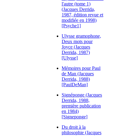
l'autre (tome 1)
(Jacques Derrida,
1987, édition revue et
modifiée en 1998)
[Psyche1]
Ulysse gramophone,
Deux mots pour
Joyce (Jacques
Derrida, 1987)
[Ulysse]
Mémoires pour Paul
de Man (Jacques
Derrida, 1988)
[PaulDeMan]
Signéponge (Jacques
Derrida, 1988,
première publication
en 1984)
[Signeponge]
Du droit à la
philosophie (Jacques