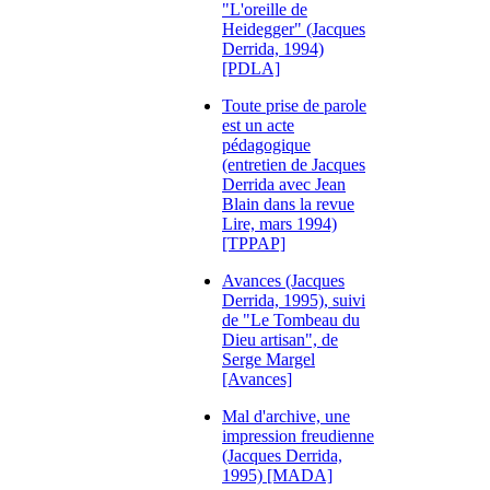
"L'oreille de
Heidegger" (Jacques
Derrida, 1994)
[PDLA]
Toute prise de parole
est un acte
pédagogique
(entretien de Jacques
Derrida avec Jean
Blain dans la revue
Lire, mars 1994)
[TPPAP]
Avances (Jacques
Derrida, 1995), suivi
de "Le Tombeau du
Dieu artisan", de
Serge Margel
[Avances]
Mal d'archive, une
impression freudienne
(Jacques Derrida,
1995) [MADA]