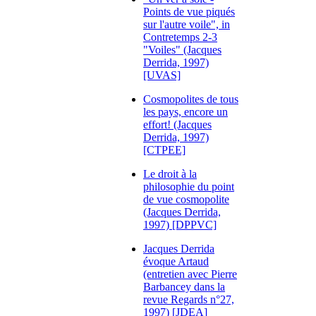
Points de vue piqués
sur l'autre voile", in
Contretemps 2-3
"Voiles" (Jacques
Derrida, 1997)
[UVAS]
Cosmopolites de tous
les pays, encore un
effort! (Jacques
Derrida, 1997)
[CTPEE]
Le droit à la
philosophie du point
de vue cosmopolite
(Jacques Derrida,
1997) [DPPVC]
Jacques Derrida
évoque Artaud
(entretien avec Pierre
Barbancey dans la
revue Regards n°27,
1997) [JDEA]