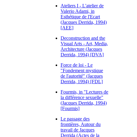
Ateliers I - L'atelier de
Valerio Adami, in
Esthétique de l'Ecart
(Jacques Derrida, 1994)
[AEE]
Deconstruction and the
Visual Arts - Art, Media,
Architecture (Jacques
Derrida, 1994) [DVA]
Force de loi - Le
"Fondement mystique
de l'autorité" (Jacques
Derrida, 1994) [FDL]
Fourmis, in "Lectures de
la différence sexuelle"
(Jacques Derrida, 1994)
[Fourmis]
Le passage des
frontières, Autour du
travail de Jacques
Derrida (Actes de la