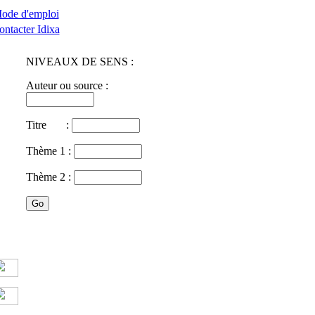
ode d'emploi
ontacter Idixa
NIVEAUX DE SENS :
Auteur ou source :
Titre :
Thème 1 :
Thème 2 :