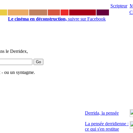
Scripteur
M
C
Le cinéma en déconstruction,
suivre sur Facebook
ns le Derridex,
 - ou un syntagme.
Derrida, la pensée
La pensée derridienne :
ce qui s'en restitue