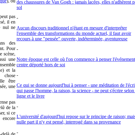
ique
), ou
des chaussures de Van Gogh : jamais lacées, elles n'adhèrent p
sol
 peut pas
-
sé, il en
e nul ne
Aucun discours traditionnel n'étant en mesure d'interpréter
l'ensemble des transformations du monde actuel, il faut avoir
recours à une "pensée" ouverte, indéterminée, aventureuse
ans des
nt. Pour
-
e scène,
ussi une
Notre époque est celle où l'on commence à penser l'événement
ensemble
centre déporté hors de soi
e) et la
-
e chose
le être
Ce qui se donne aujourd'hui à penser - une méditation de l'écri
sée, une
qui passe l'homme, la raison, la science - ne peut s'écrire selon
ligne et le livre
pense pas
-
elà
de la
r, si ce
L'université d'aujourd'hui repose sur le principe de raison; mai
encore
nulle part il n'y est pensé, interrogé dans sa provenance
-
-delà de