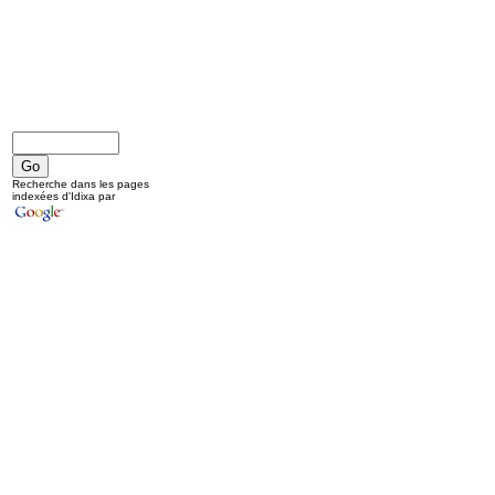
Recherche dans les pages
indexées d'Idixa par