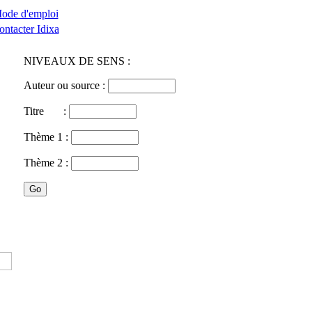
ode d'emploi
ontacter Idixa
NIVEAUX DE SENS :
Auteur ou source :
Titre :
Thème 1 :
Thème 2 :