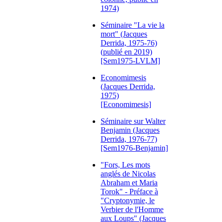
1974)
Séminaire "La vie la
mort" (Jacques
Derrida, 1975-76)
(publié en 2019)
[Sem1975-LVLM]
Economimesis
(Jacques Derrida,
1975)
[Economimesis]
Séminaire sur Walter
Benjamin (Jacques
Derrida, 1976-77)
[Sem1976-Benjamin]
"Fors, Les mots
anglés de Nicolas
Abraham et Maria
Torok" - Préface à
"Cryptonymie, le
Verbier de l'Homme
aux Loups" (Jacques