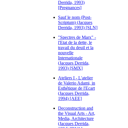
Derrida, 1993)
[Pregnances]
Sauf le nom (Post-
Scriptum) (Jacques
Derrida, 1993) [SLN]
"Spectres de Marx" -
l'Etat de la dette, le
travail du deuil et la
nouvelle
Internationale
(Jacques Derrida,
1993) [SMX]
Ateliers I - L'atelier
de Valerio Adami, in
Esthétique de l'Ecart
(Jacques Derrida,
1994) [AEE]
Deconstruction and
the Visual Arts - Art,
Media, Architecture
(Jacques Derrida,