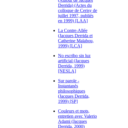
(Autour de Jacques
Derrida) (Actes du
colloque de Cerisy de
juillet 1997, publiés
en 1999) [LAA]
La Contre-Allée
(Jacques Derrida et
Catherine Malabou,
1999) [LCA]
No escribo sin luz
artificial (Jacques
Derrida, 1999)
[NESLA]
Sur parole -
Instantanés
philosophiques
(Jacques Derrida,
1999) [SP]
Couleurs et mots,
entretien avec Valerio
Adami (Jacques
Derrida, 2000)