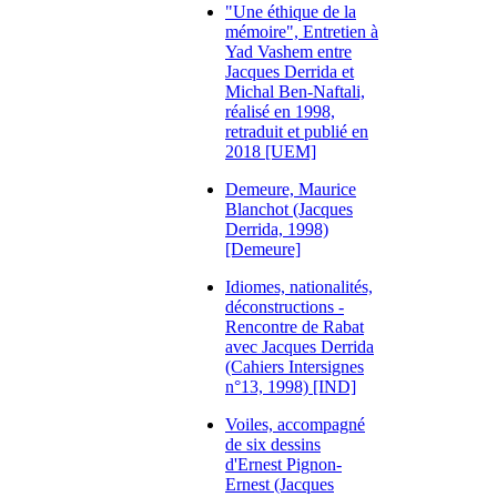
"Une éthique de la
mémoire", Entretien à
Yad Vashem entre
Jacques Derrida et
Michal Ben-Naftali,
réalisé en 1998,
retraduit et publié en
2018 [UEM]
Demeure, Maurice
Blanchot (Jacques
Derrida, 1998)
[Demeure]
Idiomes, nationalités,
déconstructions -
Rencontre de Rabat
avec Jacques Derrida
(Cahiers Intersignes
n°13, 1998) [IND]
Voiles, accompagné
de six dessins
d'Ernest Pignon-
Ernest (Jacques