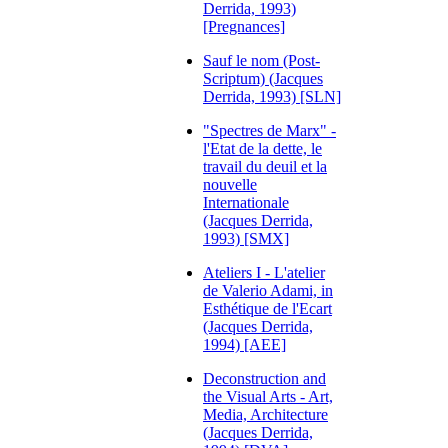
Derrida, 1993)
[Pregnances]
Sauf le nom (Post-
Scriptum) (Jacques
Derrida, 1993) [SLN]
"Spectres de Marx" -
l'Etat de la dette, le
travail du deuil et la
nouvelle
Internationale
(Jacques Derrida,
1993) [SMX]
Ateliers I - L'atelier
de Valerio Adami, in
Esthétique de l'Ecart
(Jacques Derrida,
1994) [AEE]
Deconstruction and
the Visual Arts - Art,
Media, Architecture
(Jacques Derrida,