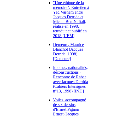
"Une éthique de la
mémoire", Entretien à
Yad Vashem entre
Jacques Derrida et
Michal Ben-Naftali,
réalisé en 1998,
retraduit et publié en
2018 [UEM]
Demeure, Maurice
Blanchot (Jacques
Derrida, 1998)
[Demeure]
Idiomes, nationalités,
déconstructions -
Rencontre de Rabat
avec Jacques Derrida
(Cahiers Intersignes
n°13, 1998) [IND]
Voiles, accompagné
de six dessins
d'Ernest Pignon-
Ernest (Jacques