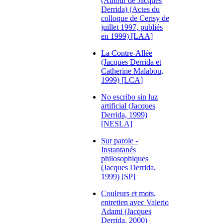
(Autour de Jacques
Derrida) (Actes du
colloque de Cerisy de
juillet 1997, publiés
en 1999) [LAA]
La Contre-Allée
(Jacques Derrida et
Catherine Malabou,
1999) [LCA]
No escribo sin luz
artificial (Jacques
Derrida, 1999)
[NESLA]
Sur parole -
Instantanés
philosophiques
(Jacques Derrida,
1999) [SP]
Couleurs et mots,
entretien avec Valerio
Adami (Jacques
Derrida, 2000)