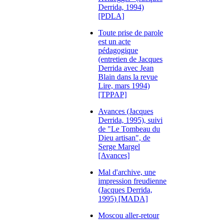
Derrida, 1994)
[PDLA]
Toute prise de parole
est un acte
pédagogique
(entretien de Jacques
Derrida avec Jean
Blain dans la revue
Lire, mars 1994)
[TPPAP]
Avances (Jacques
Derrida, 1995), suivi
de "Le Tombeau du
Dieu artisan", de
Serge Margel
[Avances]
Mal d'archive, une
impression freudienne
(Jacques Derrida,
1995) [MADA]
Moscou aller-retour