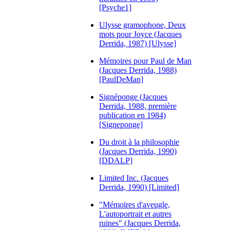
[Psyche1]
Ulysse gramophone, Deux
mots pour Joyce (Jacques
Derrida, 1987) [Ulysse]
Mémoires pour Paul de Man
(Jacques Derrida, 1988)
[PaulDeMan]
Signéponge (Jacques
Derrida, 1988, première
publication en 1984)
[Signeponge]
Du droit à la philosophie
(Jacques Derrida, 1990)
[DDALP]
Limited Inc. (Jacques
Derrida, 1990) [Limited]
"Mémoires d'aveugle,
L'autoportrait et autres
ruines" (Jacques Derrida,