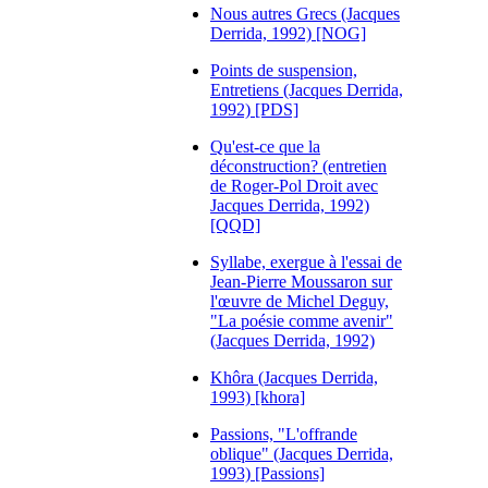
Nous autres Grecs (Jacques
Derrida, 1992) [NOG]
Points de suspension,
Entretiens (Jacques Derrida,
1992) [PDS]
Qu'est-ce que la
déconstruction? (entretien
de Roger-Pol Droit avec
Jacques Derrida, 1992)
[QQD]
Syllabe, exergue à l'essai de
Jean-Pierre Moussaron sur
l'œuvre de Michel Deguy,
"La poésie comme avenir"
(Jacques Derrida, 1992)
Khôra (Jacques Derrida,
1993) [khora]
Passions, "L'offrande
oblique" (Jacques Derrida,
1993) [Passions]