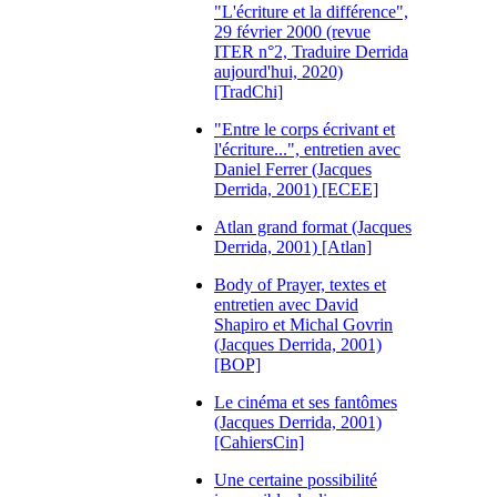
"L'écriture et la différence",
29 février 2000 (revue
ITER n°2, Traduire Derrida
aujourd'hui, 2020)
[TradChi]
"Entre le corps écrivant et
l'écriture...", entretien avec
Daniel Ferrer (Jacques
Derrida, 2001) [ECEE]
Atlan grand format (Jacques
Derrida, 2001) [Atlan]
Body of Prayer, textes et
entretien avec David
Shapiro et Michal Govrin
(Jacques Derrida, 2001)
[BOP]
Le cinéma et ses fantômes
(Jacques Derrida, 2001)
[CahiersCin]
Une certaine possibilité