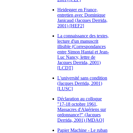
Heidegger en France,
entretien avec Dominique
Janicaud (Jacques Derrida,
2001) [HEF2]
La connaissance des textes,
lecture d'un manuscrit
illisible (Correspondances
entre Simon Hantaï et Jean-
Luc Nancy, lettre de
Jacques Derrida, 2001)
[LCDT]
L'université sans condition
(Jacques Derrida, 2001)
[LUSC]
Déclaration au colloque
"17-18 octobre 1961,
Massacres d'Algériens sur
ordonnance?" (Jacques
Derrida, 2001) [MDAO]
Papier Machine - Le ruban