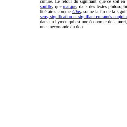
culture. Le retour du signifiant, que ce soit en
souffle
, que
marque
, dans des textes philosoph
littéraires comme
Glas
, sonne la fin de la signif
sens, signification et signifiant entraînés conjoi
dans un hymen qui est une économie de la mort, 
une anéconomie du don.