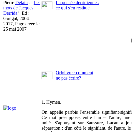
Pierre
Delain
- "
Les
La pensée derridienne :
mots de Jacques
ce qui s'en restitue
Derrida
", Ed :
Guilgal, 2004-
2017, Page créée le
25 mai 2007
Orlolivre : comment
ne pas écrire?
1. Hymen.
On appelle parfois l'ensemble signifiant-signi
Ce mot présuppose, entre l'un et l'autre, une 
unité. S'appuyant sur Saussure, Lacan a jo
séparation : d'un côté le signifiant, de l'autre, le 