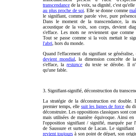
transcendance
de la voix, sa dignité, c'est qu'elle
au plus proche de soi
. Elle se donne comme
maî
le signifiant, comme parole vive, pure présence,
Dans le moment de la transcendance, la mat
acoustique de la voix, son corps, devient dia
s'efface. Les mots ne reviennent que comm
Tout se passe comme si la voix mettait le sig
l'abri
, hors du monde.
Quand l'effacement du signifiant se généralise, 
devient mondial
, la dimension concrète de l
s'efface, la
restance
du texte se dérobe. Il n'
qu'une fable.
3. Signifiant-signifié, déconstruction du transcen
La stratégie de la déconstruction est double.
premier temps, elle
suit les lignes de force
du di
déconstruire. Les oppositions classiques sont co
mais utilisées de manière équivoque. Ainsi en e
l'opposition signifiant / signifié, marquée par l
de Saussure et surtout de Lacan. Le signifiant 
revient toujours
à son point de départ, son origi