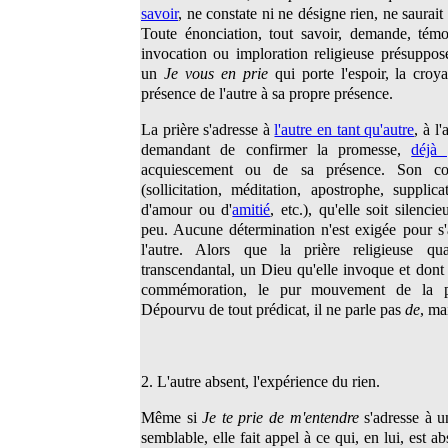
savoir
, ne constate ni ne désigne rien, ne saurait 
Toute énonciation, tout savoir, demande, témo
invocation ou imploration religieuse présuppos
un
Je vous en prie
qui porte l'espoir, la cro
présence de l'autre à sa propre présence.
La prière s'adresse à
l'autre en tant qu'autre
, à l
demandant de confirmer la promesse,
déjà 
acquiescement ou de sa présence. Son c
(sollicitation, méditation, apostrophe, suppli
d'amour ou d'
amitié
, etc.), qu'elle soit silenc
peu. Aucune détermination n'est exigée pour s'ad
l'autre. Alors que la prière religieuse qual
transcendantal, un Dieu qu'elle invoque et dont e
commémoration, le pur mouvement de la pri
Dépourvu de tout prédicat, il ne parle pas
de
, ma
2. L'autre absent, l'expérience du rien.
Même si
Je te prie de m'entendre
s'adresse à u
semblable, elle fait appel à ce qui, en lui, est a