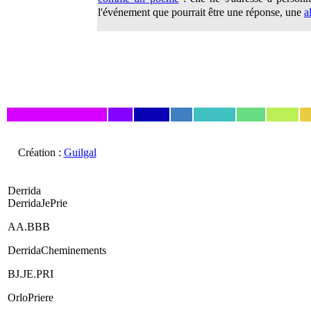
l'événement que pourrait être une réponse, une
a
Création :
Guilgal
Derrida
DerridaJePrie
AA.BBB
DerridaCheminements
BJ.JE.PRI
OrloPriere