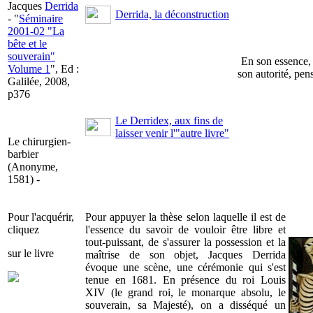
Jacques
Derrida
Derrida, la déconstruction
- "
Séminaire
2001-02 "La
bête et le
souverain"
En son essence, 
Volume 1
", Ed :
son autorité, pens
Galilée, 2008,
p376
Le Derridex, aux fins de
laisser venir l'"autre livre"
Le chirurgien-
barbier
(Anonyme,
1581) -
Pour l'acquérir,
Pour appuyer la thèse selon laquelle il est de
cliquez
l'essence du savoir de vouloir être libre et
tout-puissant, de s'assurer la possession et la
sur le livre
maîtrise de son objet, Jacques Derrida
évoque une scène, une cérémonie qui s'est
tenue en 1681. En présence du roi Louis
XIV (le grand roi, le monarque absolu, le
souverain, sa Majesté), on a disséqué un