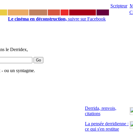
Scripteur
M
C
Le cinéma en déconstruction,
suivre sur Facebook
ns le Derridex,
 - ou un syntagme.
Derrida, renvois,
citations
La pensée derridienne :
ce qui s'en restitue