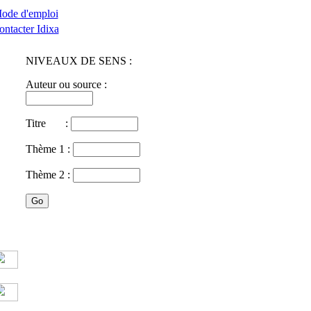
ode d'emploi
ontacter Idixa
NIVEAUX DE SENS :
Auteur ou source :
Titre :
Thème 1 :
Thème 2 :