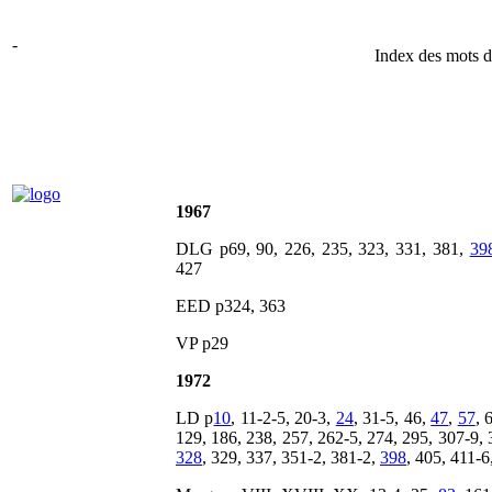
-
Index des mots d
1967
DLG p69, 90, 226, 235, 323, 331, 381,
39
427
EED p324, 363
VP p29
1972
LD p
10
, 11-2-5, 20-3,
24
, 31-5, 46,
47
,
57
, 
129, 186, 238, 257, 262-5, 274, 295, 307-9, 
328
, 329, 337, 351-2, 381-2,
398
, 405, 411-6