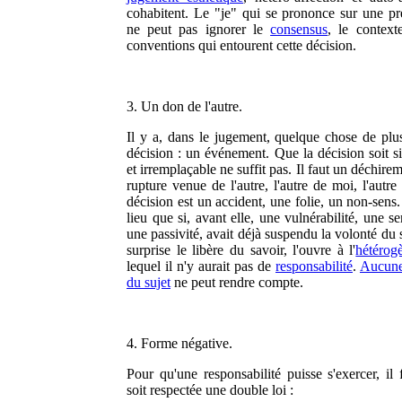
cohabitent. Le "je" qui se prononce sur une pr
ne peut pas ignorer le
consensus
, le context
conventions qui entourent cette décision.
3. Un don de l'autre.
Il y a, dans le jugement, quelque chose de plu
décision : un événement. Que la décision soit si
et irremplaçable ne suffit pas. Il faut un déchire
rupture venue de l'autre, l'autre de moi, l'autr
décision est un accident, une folie, un non-sens.
lieu que si, avant elle, une vulnérabilité, une sen
une passivité, avait déjà suspendu la volonté du 
surprise le libère du savoir, l'ouvre à l'
hétérog
lequel il n'y aurait pas de
responsabilité
.
Aucune
du sujet
ne peut rendre compte.
4. Forme négative.
Pour qu'une responsabilité puisse s'exercer, il 
soit respectée une double loi :