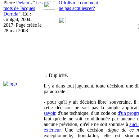
Pierre
Delain
- "
Les
Orlolivre : comment
mots de Jacques
ne pas acquiescer?
Derrida
", Ed :
Guilgal, 2004-
2017, Page créée le
28 mai 2008
1. Duplicité.
Il y a dans tout jugement, toute décision, une d
paradoxale :
- pour qu'il y ait décision libre, souveraine, il
cette décision ne soit pas la simple applica
savoir
, d'une technique, d'un code ou
d'un prog
faut qu'elle ne soit conditionnée par aucune ca
aucune prévision, qu'elle ne soit soumise à
aucu
extérieur
. Une telle décision,
digne de ce 
exceptionnelle, hors-la-loi; elle est struct