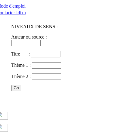
ode d'emploi
ontacter Idixa
NIVEAUX DE SENS :
Auteur ou source :
Titre :
Thème 1 :
Thème 2 :