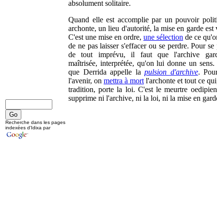
absolument solitaire.
Quand elle est accomplie par un pouvoir polit
archonte, un lieu d'autorité, la mise en garde est 
C'est une mise en ordre,
une sélection
de ce qu'o
de ne pas laisser s'effacer ou se perdre. Pour se
de tout imprévu, il faut que l'archive gar
maîtrisée, interprétée, qu'on lui donne un sens.
que Derrida appelle la
pulsion d'archive
. Pou
l'avenir, on
mettra à mort
l'archonte et tout ce qui
tradition, porte la loi. C'est le meurtre oedipie
supprime ni l'archive, ni la loi, ni la mise en gard
Recherche dans les pages
indexées d'Idixa par