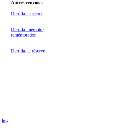
Autres renvois :
Derrida, le secret
Derrida, mémoire,
remémoration
Derrida, la réserve
 lui-