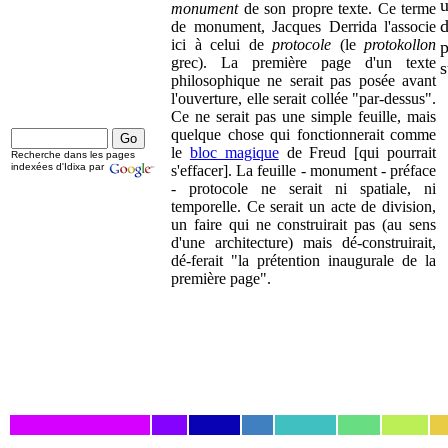
monument
de son propre texte. Ce terme
d
de monument, Jacques Derrida l'associe
ici à celui de
protocole
(le
protokollon
p
grec). La première page d'un texte
s
philosophique ne serait pas posée avant
l'ouverture, elle serait collée "par-dessus".
Ce ne serait pas une simple feuille, mais
quelque chose qui fonctionnerait comme
le
bloc magique
de Freud [qui pourrait
Recherche dans les pages
indexées d'Idixa par
s'effacer]. La feuille - monument - préface
- protocole ne serait ni spatiale, ni
temporelle. Ce serait un acte de division,
un faire qui ne construirait pas (au sens
d'une architecture) mais dé-construirait,
dé-ferait "la prétention inaugurale de la
première page".