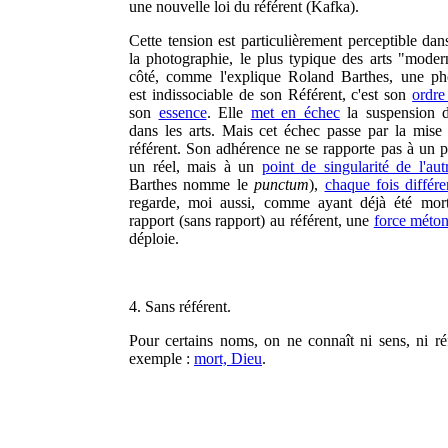
une nouvelle loi du référent (Kafka).
Cette tension est particulièrement perceptible dan
la photographie, le plus typique des arts "moder
côté, comme l'explique Roland Barthes, une ph
est indissociable de son Référent, c'est son
ordre
son
essence
. Elle
met en échec
la suspension d
dans les arts. Mais cet échec passe par la mise
référent. Son adhérence ne se rapporte pas à un p
un réel, mais à un
point de singularité de l'aut
Barthes nomme le
punctum
),
chaque fois différe
regarde, moi aussi, comme ayant déjà été mor
rapport (sans rapport) au référent, une
force méto
déploie.
4. Sans référent.
Pour certains noms, on ne connaît ni sens, ni ré
exemple :
mort, Dieu
.