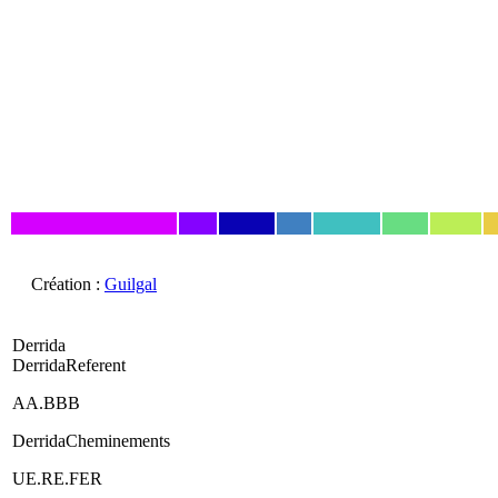
Création :
Guilgal
Derrida
DerridaReferent
AA.BBB
DerridaCheminements
UE.RE.FER