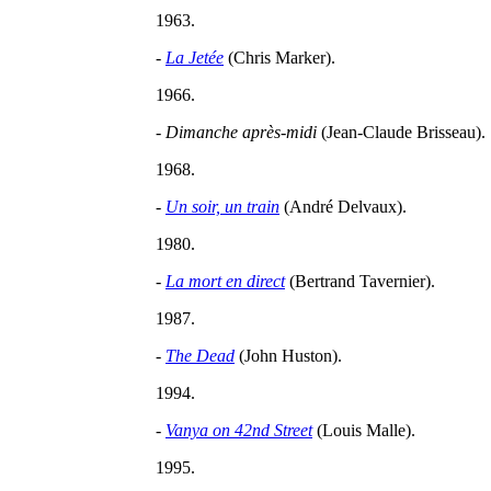
1963.
-
La Jetée
(Chris Marker).
1966.
-
Dimanche après-midi
(Jean-Claude Brisseau).
1968.
-
Un soir, un train
(André Delvaux).
1980.
-
La mort en direct
(Bertrand Tavernier).
1987.
-
The Dead
(John Huston).
1994.
-
Vanya on 42nd Street
(Louis Malle).
1995.