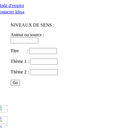
ode d'emploi
ontacter Idixa
NIVEAUX DE SENS :
Auteur ou source :
Titre :
Thème 1 :
Thème 2 :