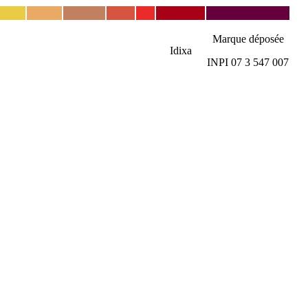
Marque déposée
Idixa
INPI 07 3 547 007