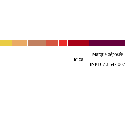
Marque déposée
Idixa
INPI 07 3 547 007