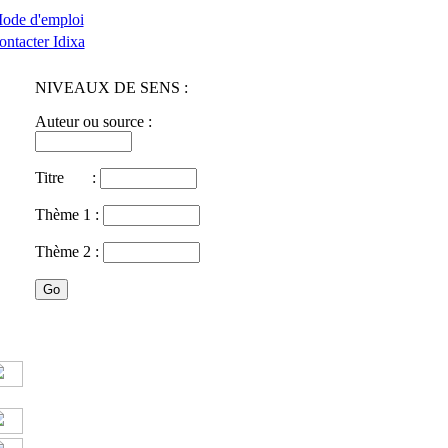
ode d'emploi
ontacter Idixa
NIVEAUX DE SENS :
Auteur ou source :
Titre :
Thème 1 :
Thème 2 :