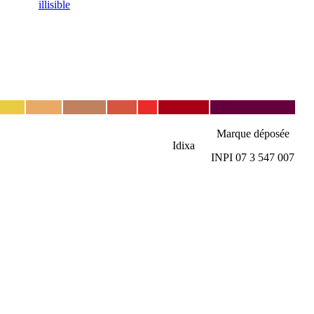
illisible
Marque déposée
Idixa
INPI 07 3 547 007