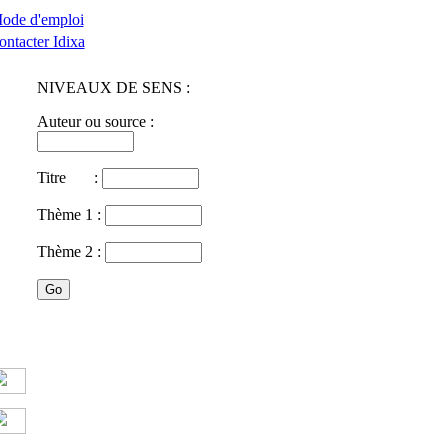
ode d'emploi
ontacter Idixa
NIVEAUX DE SENS :
Auteur ou source :
Titre :
Thème 1 :
Thème 2 :