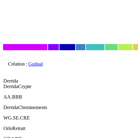
Création :
Guilgal
Derrida
DerridaCrypte
AA.BBB
DerridaCheminements
WG.SE.CRE
OrloRetrait