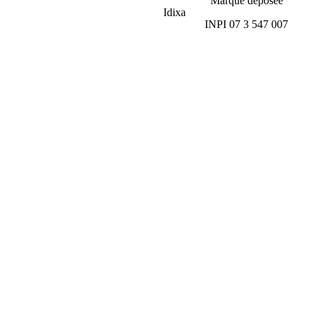
Marque déposée
Idixa
INPI 07 3 547 007