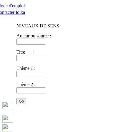
ode d'emploi
ontacter Idixa
NIVEAUX DE SENS :
Auteur ou source :
Titre :
Thème 1 :
Thème 2 :
s