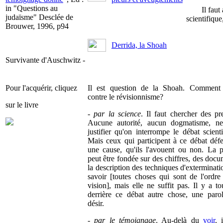
in "Questions au
Il faut
judaïsme" Desclée de
scientifique
Brouwer, 1996, p94
Derrida, la Shoah
Survivante d'Auschwitz -
Pour l'acquérir, cliquez
Il est question de la Shoah. Comment 
contre le révisionnisme?
sur le livre
-
par la science
. Il faut chercher des pr
Aucune autorité, aucun dogmatisme, ne
justifier qu'on interrompe le débat scienti
Mais ceux qui participent à ce débat déf
une cause, qu'ils l'avouent ou non. La 
peut être fondée sur des chiffres, des docu
la description des techniques d'exterminati
savoir [toutes choses qui sont de l'ordre
vision], mais elle ne suffit pas. Il y a to
derrière ce débat autre chose, une paro
désir.
-
par le témoignage
. Au-delà du
voir
, 