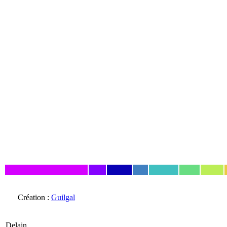
Création :
Guilgal
Delain