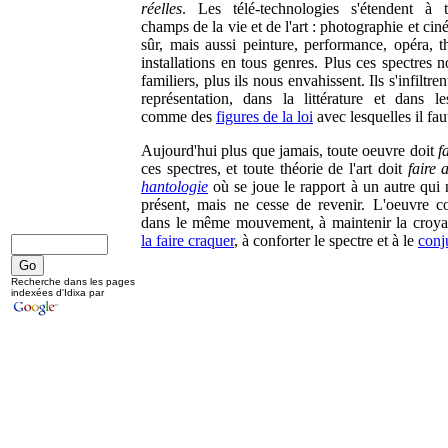
réelles
. Les télé-technologies s'étendent à 
champs de la vie et de l'art : photographie et ci
sûr, mais aussi peinture, performance, opéra, th
installations en tous genres. Plus ces spectres 
familiers, plus ils nous envahissent. Ils s'infiltren
représentation, dans la littérature et dans les
comme des
figures de la loi
avec lesquelles il fau
Aujourd'hui plus que jamais, toute oeuvre doit
f
ces spectres, et toute théorie de l'art doit
faire 
hantologie
où se joue le rapport à un autre qui 
présent, mais ne cesse de revenir. L'oeuvre co
dans le même mouvement, à maintenir la croya
la faire craquer
, à conforter le spectre et à le
conj
Recherche dans les pages
indexées d'Idixa par