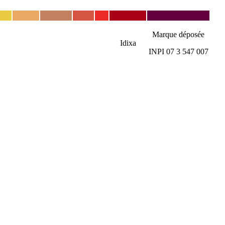
Marque déposée
Idixa
INPI 07 3 547 007