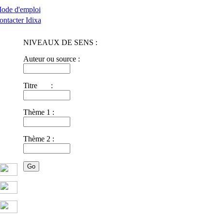
ode d'emploi
ontacter Idixa
NIVEAUX DE SENS :
Auteur ou source :
Titre :
Thème 1 :
Thème 2 :