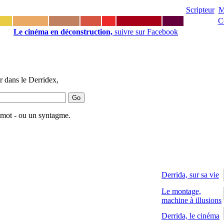
Scripteur
M
C
Le cinéma en déconstruction,
suivre sur Facebook
 dans le Derridex,
 mot - ou un syntagme.
Derrida, sur sa vie
Le montage,
machine à illusions
Derrida, le cinéma