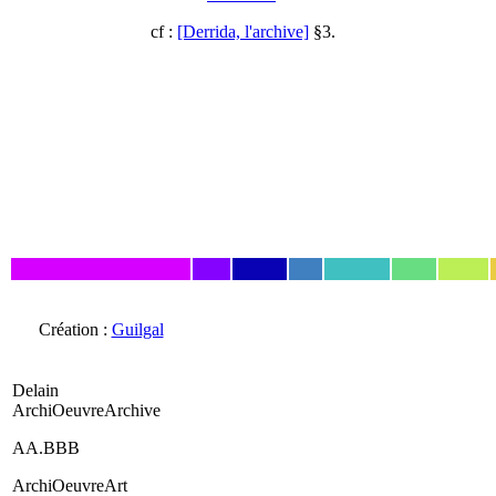
cf :
[Derrida, l'archive]
§3.
Création :
Guilgal
Delain
ArchiOeuvreArchive
AA.BBB
ArchiOeuvreArt