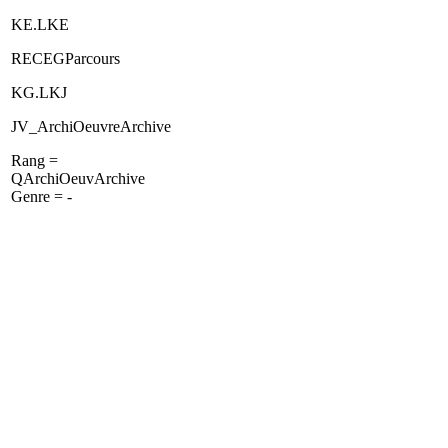
KE.LKE
RECEGParcours
KG.LKJ
JV_ArchiOeuvreArchive
Rang =
QArchiOeuvArchive
Genre = -